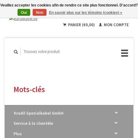
Veuillez accepter les cookies afin de rendre ce site plus fonctionnel. D'accord?
Oui
Non
En savoir plus sur les témoins (cookies) »
Français
Deutsch
PANIER (€0,00)
MON COMPTE
English
Mots-clés
hradil Spezialkabel GmbH
Service à la clientèle
Plus