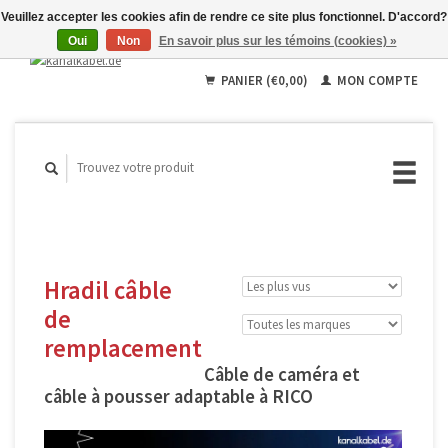
Veuillez accepter les cookies afin de rendre ce site plus fonctionnel. D'accord?
Oui
Non
En savoir plus sur les témoins (cookies) »
Français
Deutsch
PANIER (€0,00)
MON COMPTE
English
Hradil câble
de
remplacement
Câble de caméra et
câble à pousser adaptable à RICO