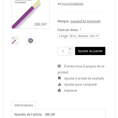
les
Frais d'expédition
Marque:
passend für Kummert
Faire un choix:
*
+
Ajouter au panier
-
Écrivez-nous à propos de ce
produit
Ajouter à la liste de souhaits
Ajouter pour comparer
Imprimer
Informations
Numéro de l'article:
200.247