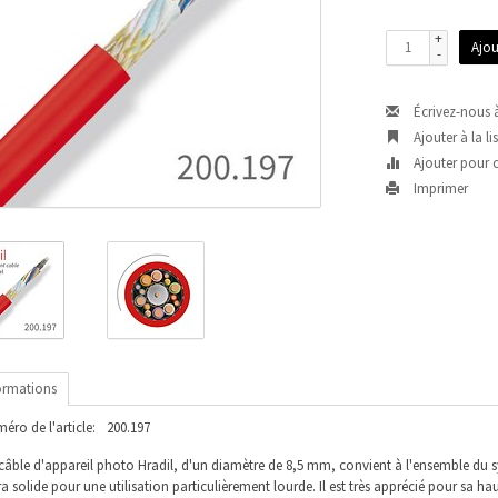
+
Ajou
-
Écrivez-nous 
Ajouter à la li
Ajouter pour 
Imprimer
ormations
éro de l'article:
200.197
câble d'appareil photo Hradil, d'un diamètre de 8,5 mm, convient à l'ensemble du s
ra solide pour une utilisation particulièrement lourde. Il est très apprécié pour sa hau