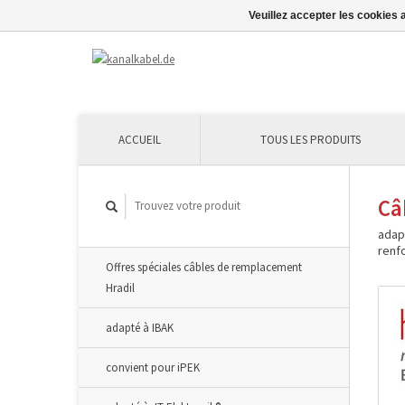
Veuillez accepter les cookies 
ACCUEIL
TOUS LES PRODUITS
Câ
adap
renfo
Offres spéciales câbles de remplacement
Hradil
adapté à IBAK
convient pour iPEK