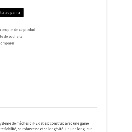
ter au panier
à propos de ce produit
ste de souhaits
comparer
ystème de mèches d'iPEK et est construit avec une gaine
te fiabilité, sa robustesse et sa longévité. Il a une longueur