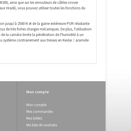
M200, ainsi que sur les enrouleurs de câbles rovver
ux Hradil, vous pouvez utiliser toutes les fonctions du
ion jusqu'à 2500 N et de la gaine extérieure PUR résistante
s de très fortes charges mécaniques. De plus, l'utilisation
e de la caméra limite la pénétration de l'humidité à un
du système contrairement aux tresses en Kevlar / aramide
Mon compte
uillez utiliser notre adresse e-mail pour votre demande:
Mon compte
Mes commandes
Mes billets
Ma liste de souhaits