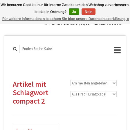
Wir benutzen Cookies nur für interne Zwecke um den Webshop zu verbessern.
Ist das in Ordnung?
Ja
Nein
Deutsch
Für weitere Informationen beachten Sie bitte unsere Datenschutzerklärung. »
English
IHR WARENKORB (€0,00)
MEIN KONTO
Français
Artikel mit
Schlagwort
compact 2