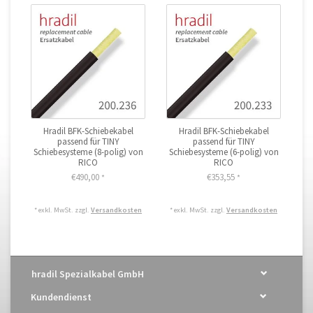
Hradil BFK-Schiebekabel
Hradil BFK-Schiebekabel
passend für TINY
passend für TINY
Schiebesysteme (8-polig) von
Schiebesysteme (6-polig) von
RICO
RICO
€490,00
€353,55
*
*
* exkl. MwSt. zzgl.
Versandkosten
* exkl. MwSt. zzgl.
Versandkosten
hradil Spezialkabel GmbH
Kundendienst