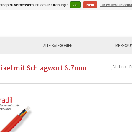
shop zu verbessern. Ist das in Ordnung?
Ja
Nein
Für weitere Inform
ALLE KATEGORIEN
IMPRESSU
tikel mit Schlagwort 6.7mm