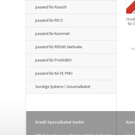
passend für Rausch
Hrad
passend für RICO
für 
passend für Kummert
passend für RIDGID SeeSnake
* ex
passend für ProKASRO
passend für KA-TE PMO
Sonstige Systeme / Universalkabel
hradil Spezialkabel GmbH
Kund