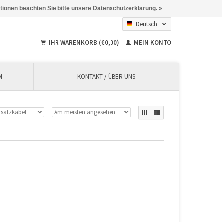
ationen beachten Sie bitte unsere Datenschutzerklärung. »
Deutsch
English
IHR WARENKORB (€0,00)
MEIN KONTO
Français
M
KONTAKT / ÜBER UNS